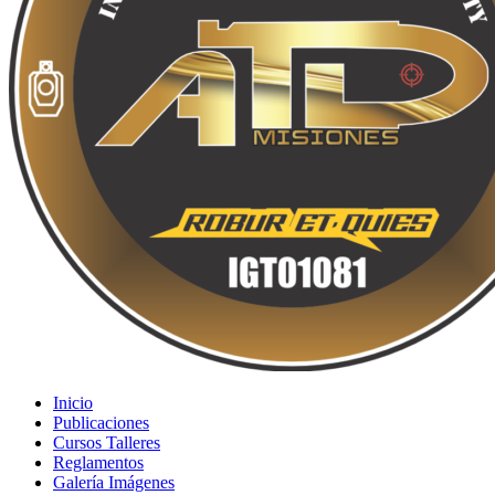
Inicio
Publicaciones
Cursos Talleres
Reglamentos
Galería Imágenes