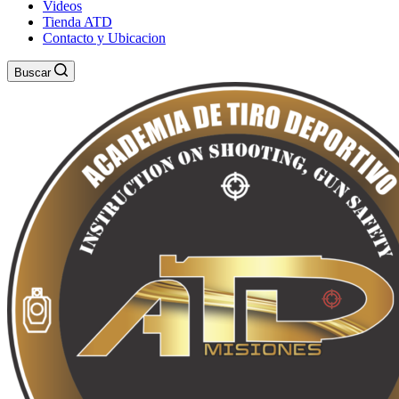
Videos
Tienda ATD
Contacto y Ubicacion
Buscar